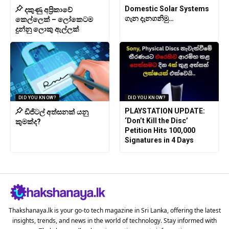
Domestic Solar Systems
දකුණු අප්‍රිකාවේ
ගැන දැනගනිමු…
කෙල්ලෙක් – ලෝකෙටම
දුන්නු ලොකු ඇල්ලක්
DID YOU KNOW?
DID YOU KNOW?
PLAYSTATION UPDATE:
ඩිජිටල් අත්සනක් යනු
‘Don’t Kill the Disc’
කුමක්ද?
Petition Hits 100,000
Signatures in 4 Days
Thakshanaya.lk is your go-to tech magazine in Sri Lanka, offering the latest
insights, trends, and news in the world of technology. Stay informed with