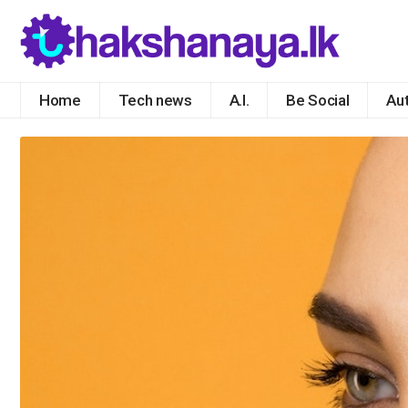
Home
Tech news
A.I.
Be Social
Au