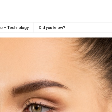
to – Technology
Did you know?