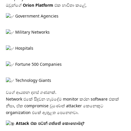
ඔවුන්ගේ
Orion Platform
එක භාවිතා කළේ,
Government Agencies
Military Networks
Hospitals
Fortune 500 Companies
Technology Giants
වගේ ආයතන දහස් ගණනක්.
Network එකේ සිදුවන හැමදේම monitor කරන software එකක්
නිසා, ඒක compromise වුණොත් attacker කෙනෙකුට
organization එකේ ඇතුළත පෙනෙනවා.
Attack එක පටන් ගත්තේ කොහොමද?