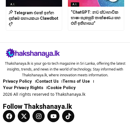
A.I.
A.I.
“ChatGPT: නව ස්වාභාවික
Telegram එකේ ඉන්න
භාෂා සැකසුම් තාක්ෂණය සහ
දක්ෂම සහායකයා Clawdbot
එහි ඉතිහාසය”
ද?
Thakshanaya.lk is your go-to tech magazine in Sri Lanka, offering the latest
insights, trends, and news in the world of technology. Stay informed with
Thakshanaya.lk, where innovation meets information.
Privacy Policy
Contact Us
Terms of Use
Your Privacy Rights
Cookie Policy
2026 All rights reserved to Thakshanaya.lk
Follow Thakshanaya.lk