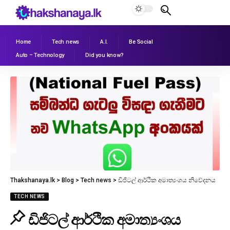
Home
Tech news
A.I.
Be Social
Auto – Technology
Did you know?
Thakshanaya.lk
>
Blog
>
Tech news
>
ඩිජිටල් ආර්ථික අමාත්‍යංශය නිවේදනය
TECH NEWS
ඩිජිටල් ආර්ථික අමාත්‍යංශය