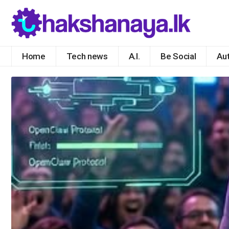
Home
Tech news
A.I.
Be Social
Au