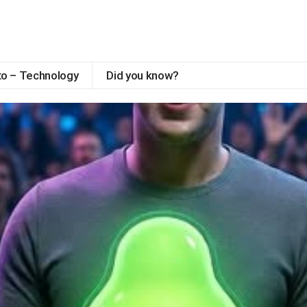
to – Technology
Did you know?