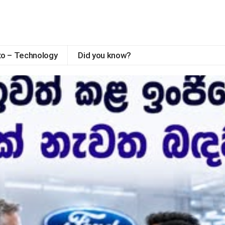
to – Technology
Did you know?