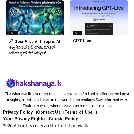
A.I.
A.I.
GPT-Live
OpenAI vs Anthropic: AI
ලෝකයේ දැවැන්තයන්ගේ
සටන දැන් රත් වෙලා!
Thakshanaya.lk is your go-to tech magazine in Sri Lanka, offering the latest
insights, trends, and news in the world of technology. Stay informed with
Thakshanaya.lk, where innovation meets information.
Privacy Policy
Contact Us
Terms of Use
Your Privacy Rights
Cookie Policy
2026 All rights reserved to Thakshanaya.lk