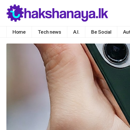
Home
Tech news
A.I.
Be Social
Au