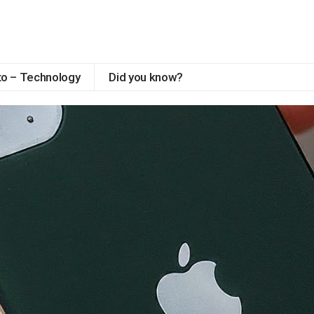
to – Technology
Did you know?