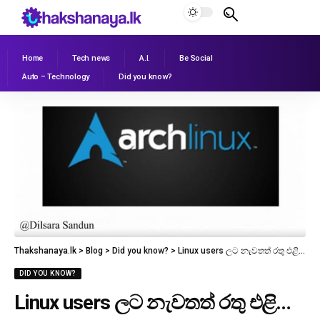
Home
Tech news
A.I.
Be Social
Auto – Technology
Did you know?
Thakshanaya.lk
>
Blog
>
Did you know?
>
Linux users ලට නැවතත් රතු එළි…
DID YOU KNOW?
Linux users ලට නැවතත් රතු එළි…