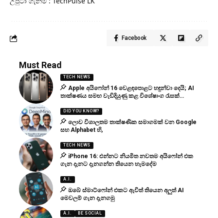
උපුටා ගැනීම : TechPulse LK
Facebook
Must Read
TECH NEWS
Apple අයිෆෝන් 16 වෙළඳපොළට හඳුන්වා දෙයි; AI
තාක්ෂණය සමඟ වැඩිදියුණු කළ විශේෂාංග රැසක්…
DID YOU KNOW?
ලොව විශාලතම තාක්ෂණික සමාගමක් වන Google
සහ Alphabet හි,
TECH NEWS
iPhone 16: එන්නට නියමිත නවතම අයිෆෝන් එක
ගැන දැනට දැනගන්න තියෙන හැමදේම
A.I.
ඔබේ ස්මාට්ෆෝන් එකට ඇවිත් තියෙන අලුත් AI
මෙවලම් ගැන දැනගමු
A.I.
BE SOCIAL