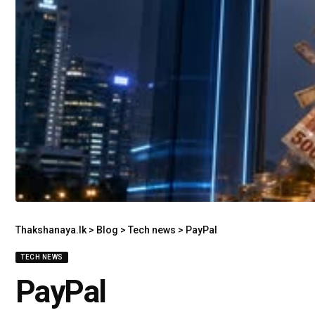
Thakshanaya.lk
>
Blog
>
Tech news
>
PayPal
TECH NEWS
PayPal