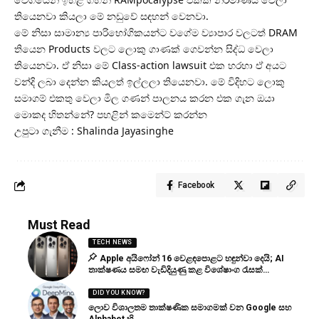
තියෙනවා කියලා මේ නඩුවේ සඳහන් වෙනවා.
මේ නිසා සාමාන්‍ය පාරිභෝගිකයන්ට වගේම ව්‍යාපාර වලටත් DRAM
තියෙන Products වලට ලොකු ගාණක් ගෙවන්න සිද්ධ වෙලා
තියෙනවා. ඒ නිසා මේ Class-action lawsuit එක හරහා ඒ අයට
වන්දි ලබා දෙන්න කියලත් ඉල්ලලා තියෙනවා. මේ විදිහට ලොකු
සමාගම් එකතු වෙලා මිල ගණන් පාලනය කරන එක ගැන ඔයා
මොකද හිතන්නේ? පහළින් කමෙන්ට් කරන්න
උපුටා ගැනීම : Shalinda Jayasinghe
Facebook
Must Read
TECH NEWS
Apple අයිෆෝන් 16 වෙළඳපොළට හඳුන්වා දෙයි; AI
තාක්ෂණය සමඟ වැඩිදියුණු කළ විශේෂාංග රැසක්…
DID YOU KNOW?
ලොව විශාලතම තාක්ෂණික සමාගමක් වන Google සහ
Alphabet හි,