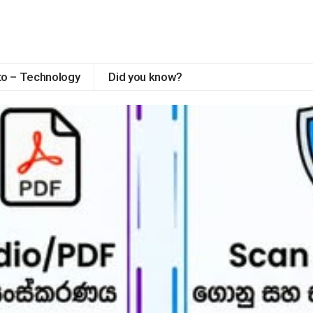
to – Technology
Did you know?