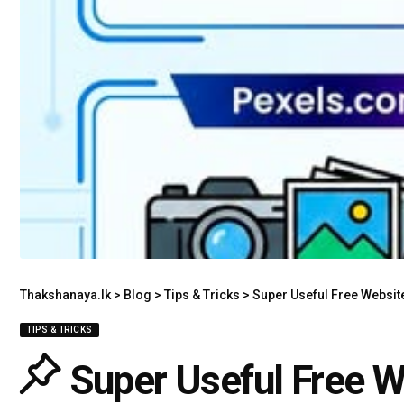
Thakshanaya.lk
>
Blog
>
Tips & Tricks
>
Super Useful Free Websit
TIPS & TRICKS
Super Useful Free W