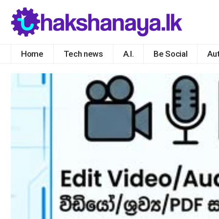
Home
Tech news
A.I.
Be Social
Au