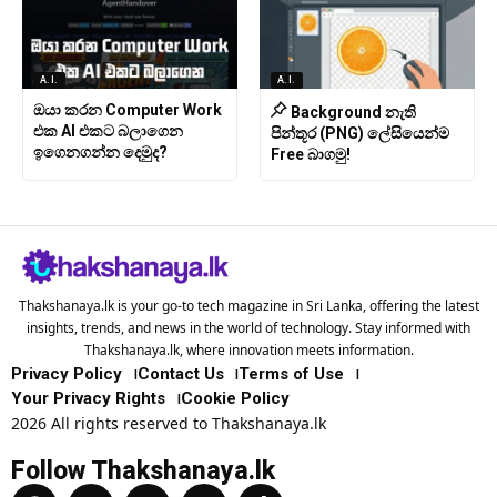
A.I.
A.I.
ඔයා කරන Computer Work
Background නැති
එක AI එකට බලාගෙන
පින්තූර (PNG) ලේසියෙන්ම
ඉගෙනගන්න දෙමුද?
Free බාගමු!
Thakshanaya.lk is your go-to tech magazine in Sri Lanka, offering the latest
insights, trends, and news in the world of technology. Stay informed with
Thakshanaya.lk, where innovation meets information.
Privacy Policy
Contact Us
Terms of Use
Your Privacy Rights
Cookie Policy
2026 All rights reserved to Thakshanaya.lk
Follow Thakshanaya.lk