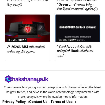
මිල ඉහලට
“Green Line” ශාපය (ග්ලූ
එක දියවෙන කතාව ඇත්තද?)
DID YOU KNOW?
DID YOU KNOW?
“මගේ Account එක නම්
2026ට MSI සමාගමෙන්
කවදාවත් Hack වෙන්නෙ
ගේන අලුත්ම උපාංග
නෑ…”
Thakshanaya.lk is your go-to tech magazine in Sri Lanka, offering the latest
insights, trends, and news in the world of technology. Stay informed with
Thakshanaya.lk, where innovation meets information.
Privacy Policy
Contact Us
Terms of Use