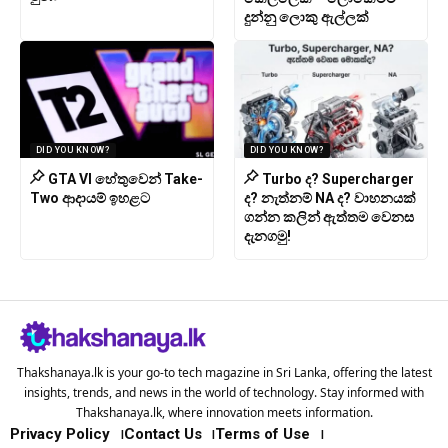
දුන්නු ලොකු ඇල්ලක්
DID YOU KNOW?
DID YOU KNOW?
GTA VI හේතුවෙන් Take-
Turbo ද? Supercharger
Two ආදායම් ඉහළට
ද? නැත්නම් NA ද? වාහනයක්
ගන්න කලින් ඇත්තම වෙනස
දැනගමු!
Thakshanaya.lk is your go-to tech magazine in Sri Lanka, offering the latest
insights, trends, and news in the world of technology. Stay informed with
Thakshanaya.lk, where innovation meets information.
Privacy Policy
Contact Us
Terms of Use