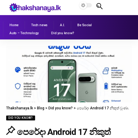
Home
Tech news
A.I.
Be Social
Auto – Technology
Did you know?
Thakshanaya.lk
>
Blog
>
Did you know?
>
පෙරේදා Android 17 නිකුත් වුණා.
DID YOU KNOW?
පෙරේදා Android 17 නිකුත්