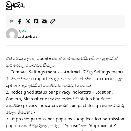
වුණා.
By
Mic
Last updated:
ඒත් මේක ලොකු Update එකක් නම් නෙවෙයි. අපි බලමු අළුතින්
ආපු දේවල් මොනවද කියල.
1. Compact Settings menus – Android 17 වල Settings menu
කිහිපයක් තව compact කරලා තියෙනවා. ඒ නිසා sub menus තුළ
options අඩු ඉඩකින් පෙන්වන්න පුළුවන් වෙනවා
2. Redesigned status bar privacy indicators – Location,
Camera, Microphone භාවිතා කරන විට status bar එකේ
පෙන්වන privacy indicators තවත් compact design එකකට මාරු
වෙලා තියෙනවා
3. Improved permissions pop-ups – App location permission
pop-up එකත් වැඩිදියුණු කරලා, “Precise” සහ “Approximate”