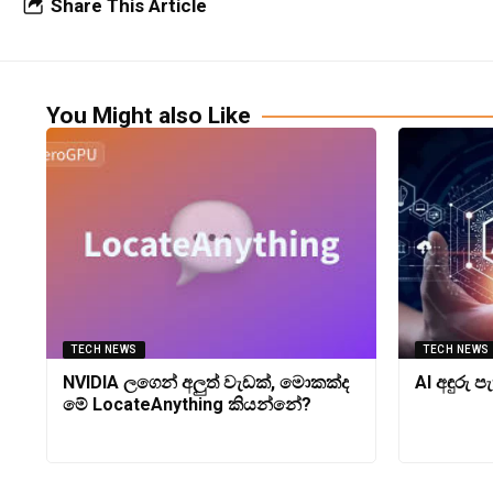
Share This Article
You Might also Like
TECH NEWS
TECH NEWS
NVIDIA ලගෙන් අලුත් වැඩක්, මොකක්ද
AI අඳුරු 
මේ LocateAnything කියන්නේ?