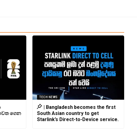
TECH NEWS
න
| Bangladesh becomes the first
 වෙත ගෙන
South Asian country to get
Starlink’s Direct-to-Device service.