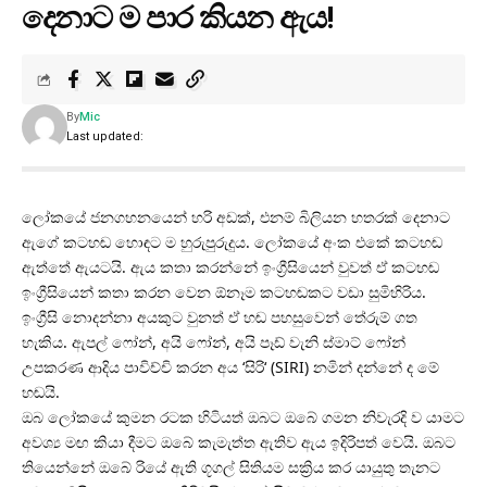
දෙනාට ම පාර කියන ඇය!
By
Mic
Last updated:
ලෝකයේ ජනගහනයෙන් හරි අඩක්, එනම් බිලියන හතරක් දෙනාට
ඇගේ කටහඬ හොඳට ම හුරුපුරුදුය. ලෝකයේ අංක එකේ කටහඬ
ඇත්තේ ඇයටයි. ඇය කතා කරන්නේ ඉංග්‍රීසියෙන් වුවත් ඒ කටහඬ
ඉංග්‍රීසියෙන් කතා කරන වෙන ඕනෑම කටහඬකට වඩා සුමිහිරිය.
ඉංග්‍රීසි නොදන්නා අයකුට වුනත් ඒ හඬ පහසුවෙන් තේරුම් ගත
හැකිය. ඇපල් ෆෝන්, අයි ෆෝන්, අයි පෑඩ් වැනි ස්මාට් ෆෝන්
උපකරණ ආදිය පාවිච්චි කරන අය ‘සිරි‘ (SIRI) නමින් දන්නේ ද මේ
හඬයි.
ඔබ ලෝකයේ කුමන රටක හිටියත් ඔබට ඔබේ ගමන නිවැරදි ව යාමට
අවශ්‍ය මඟ කියා දීමට ඔබේ කැමැත්ත ඇතිව ඇය ඉදිරිපත් වෙයි. ඔබට
තියෙන්නේ ඔබේ රියේ ඇති ගූගල් සිතියම සක්‍රිය කර යායුතු තැනට