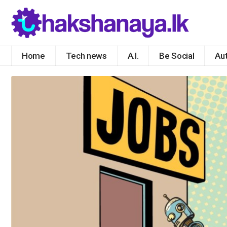
Home
Tech news
A.I.
Be Social
Au