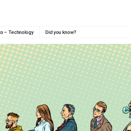
to – Technology
Did you know?