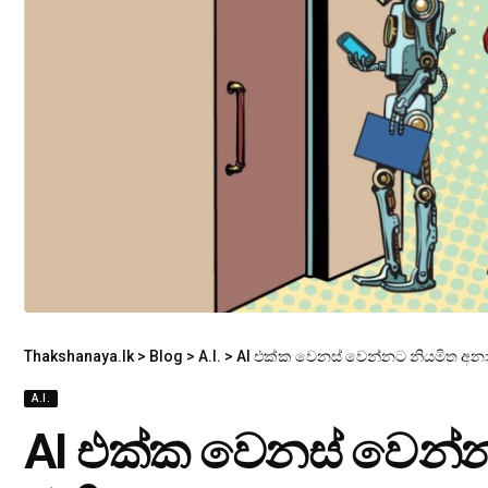
Thakshanaya.lk
>
Blog
>
A.I.
>
AI එක්ක වෙනස් වෙන්නට නියමිත අනා
A.I.
AI එක්ක වෙනස් වෙන්