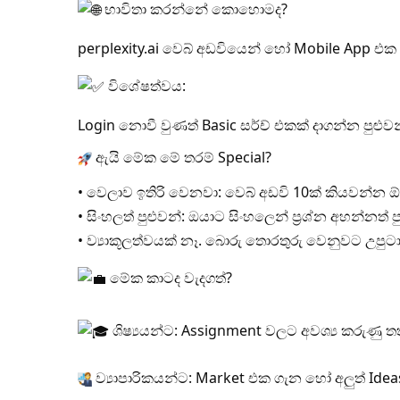
භාවිතා කරන්නේ කොහොමද?
perplexity.ai
වෙබ් අඩවියෙන් හෝ Mobile App එක 
විශේෂත්වය:
Login නොවී වුණත් Basic සර්ච් එකක් දාගන්න පුළුවන
ඇයි මේක මේ තරම් Special?
• වෙලාව ඉතිරි වෙනවා: වෙබ් අඩවි 10ක් කියවන්න 
• සිංහලත් පුළුවන්: ඔයාට සිංහලෙන් ප්‍රශ්න අහන්නත් ප
• ව්‍යාකූලත්වයක් නෑ. බොරු තොරතුරු වෙනුවට උපුට
මේක කාටද වැදගත්?
ශිෂ්‍යයන්ට: Assignment වලට අවශ්‍ය කරුණු
ව්‍යාපාරිකයන්ට: Market එක ගැන හෝ අලුත් Ide