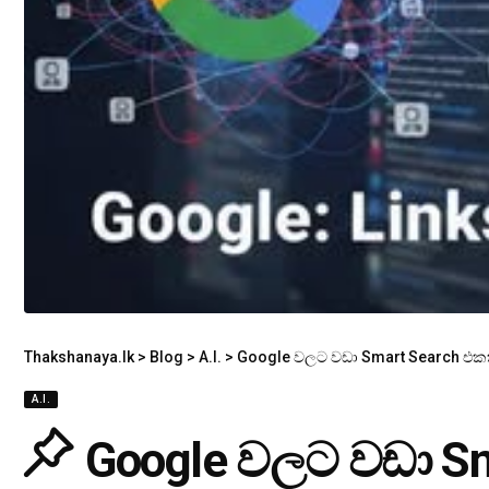
Thakshanaya.lk
>
Blog
>
A.I.
>
Google වලට වඩා Smart Search එක
A.I.
Google වලට වඩා Sm