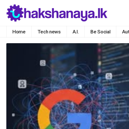
Home
Tech news
A.I.
Be Social
Au