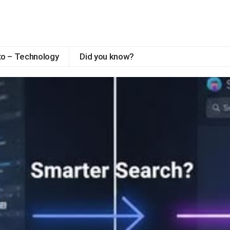
to – Technology
Did you know?