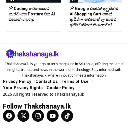
A.I.
A.I.
Coding කරනකොට
Google එකටත් අලුතින්ම
නැතිව යන Posture එක AI
AI Shopping Cart එකක්
එකෙන් හදාගමු
ඇවිත් — මේකෙන් ලංකාවේ
අපිට වාසියක් තියෙනවද?
Thakshanaya.lk is your go-to tech magazine in Sri Lanka, offering the latest
insights, trends, and news in the world of technology. Stay informed with
Thakshanaya.lk, where innovation meets information.
Privacy Policy
Contact Us
Terms of Use
Your Privacy Rights
Cookie Policy
2026 All rights reserved to Thakshanaya.lk
Follow Thakshanaya.lk