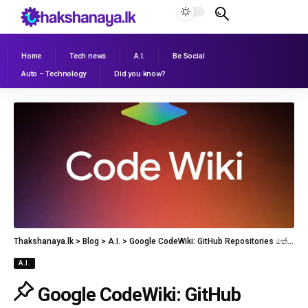
Home
Tech news
A.I.
Be Social
Auto – Technology
Did you know?
Thakshanaya.lk
>
Blog
>
A.I.
>
Google CodeWiki: GitHub Repositories තේරුම් ගැනීම දැන් තත්පර කිහිපයක වැඩක්!
A.I.
Google CodeWiki: GitHub