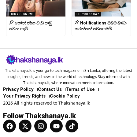
DID YOU KNOW?
DID YOU KNOW?
ෆෝන් නිසා වැඩ පාඩු
Notifications ඔබට බාධා
වෙන හැටි
කරන්නේ මෙහෙමයි
Thakshanaya.lk is your go-to tech magazine in Sri Lanka, offering the latest
insights, trends, and news in the world of technology. Stay informed with
Thakshanaya.lk, where innovation meets information.
Privacy Policy
Contact Us
Terms of Use
Your Privacy Rights
Cookie Policy
2026 All rights reserved to Thakshanaya.lk
Follow Thakshanaya.lk