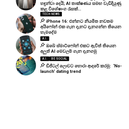
හඳුන්වා දෙයි; AI තාක්ෂණය සමඟ වැඩිදියුණු
කළ විශේෂාංග රැසක්…
TECH NEWS
iPhone 16: එන්නට නියමිත නවතම
අයිෆෝන් එක ගැන දැනට දැනගන්න තියෙන
හැමදේම
A.I.
ඔබේ ස්මාට්ෆෝන් එකට ඇවිත් තියෙන
අලුත් AI මෙවලම් ගැන දැනගමු
A.I.
BE SOCIAL
ඩිජිටල් ලොවට හොරා ආදරේ කරමු: ‘No-
launch’ dating trend