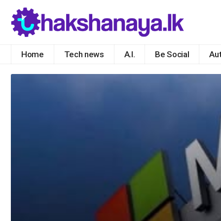
Home
Tech news
A.I.
Be Social
Au