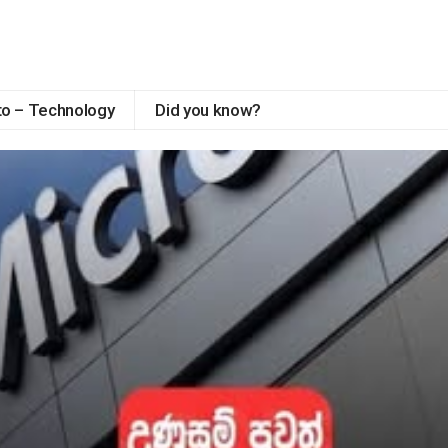
to – Technology
Did you know?