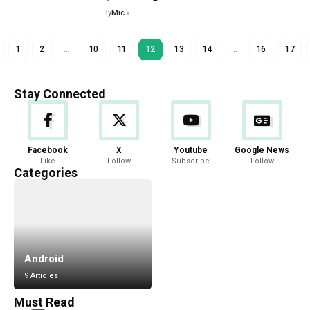
By
Mic
1
2
…
10
11
12
13
14
…
16
17
Stay Connected
Facebook
X
Youtube
Google News
Like
Follow
Subscribe
Follow
Categories
Android
9 Articles
Must Read