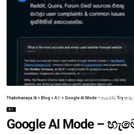
Thakshanaya.lk
>
Blog
>
A.I.
>
Google AI Mode – හැමෝම Try කරලා
A.I.
Google AI Mode – හැම