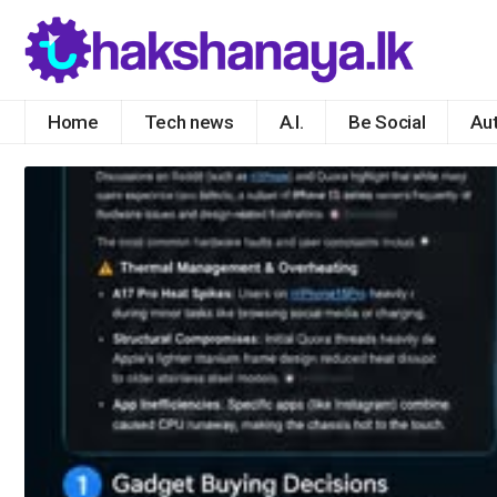
Home
Tech news
A.I.
Be Social
Au