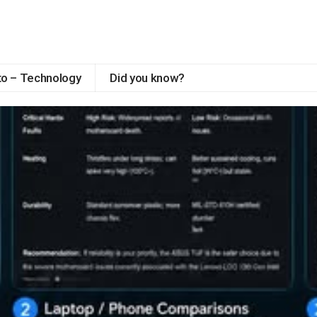
to – Technology
Did you know?