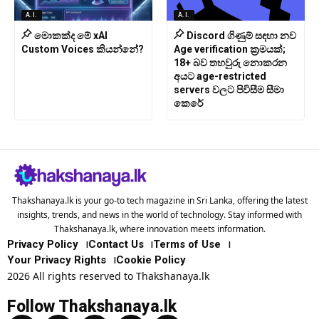
A.I.
A.I.
මොකක්ද මේ xAI
Discord ගිණුම් සඳහා නව
Custom Voices කියන්නේ?
Age verification ක්‍රමයක්;
18+ බව තහවුරු නොකරන
අයට age-restricted
servers වලට පිවිසීම සීමා
කෙරේ
Thakshanaya.lk is your go-to tech magazine in Sri Lanka, offering the latest
insights, trends, and news in the world of technology. Stay informed with
Thakshanaya.lk, where innovation meets information.
Privacy Policy
Contact Us
Terms of Use
Your Privacy Rights
Cookie Policy
2026 All rights reserved to Thakshanaya.lk
Follow Thakshanaya.lk