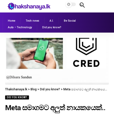
Home
Tech news
A.I.
Be Social
Auto – Technology
Did you know?
Thakshanaya.lk
>
Blog
>
Did you know?
>
Meta සමාගමට අලුත් නායකයෙක්.. ?
DID YOU KNOW?
Meta සමාගමට අලුත් නායකයෙක්..