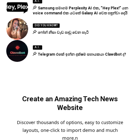
A.I.
Samsung සමාගම Perplexity AI එක, “Hey Plex!” යන
voice command එක යටතේ Galaxy AI වෙත හඳුන්වා දෙයි
DID YOU KNOW?
ෆෝන් නිසා වැඩ පාඩු වෙන හැටි
A.I.
Telegram එකේ ඉන්න දක්ෂම සහායකයා Clawdbot ද?
Create an Amazing Tech News
Website
Discover thousands of options, easy to customize
layouts, one-click to import demo and much
more.n