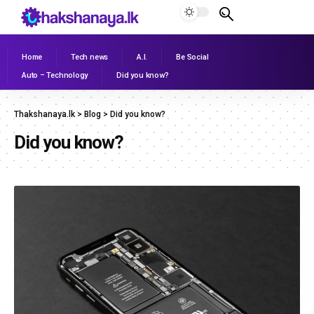
Home
Tech news
A.I.
Be Social
Auto – Technology
Did you know?
Thakshanaya.lk
>
Blog
>
Did you know?
Did you know?