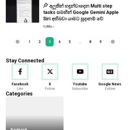
අලුතින් හඳුන්වාදෙන Multi step
tasks සමඟින් Google Gemini Apple
Siri අභිබවා යාමට සූදානම් වේ
By
Mic
1
2
3
4
5
…
8
9
Stay Connected
Facebook
X
Youtube
Google News
Like
Follow
Subscribe
Follow
Categories
Android