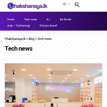
Home
Tech news
A.I.
Be Social
Auto – Technology
Did you know?
Thakshanaya.lk
>
Blog
>
Tech news
Tech news