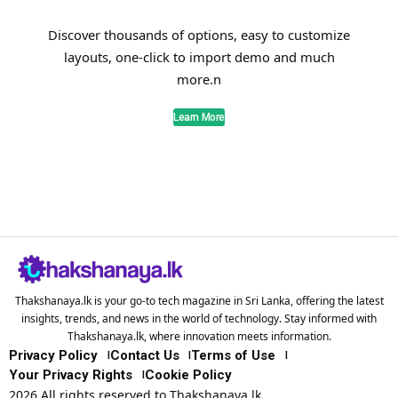
Discover thousands of options, easy to customize
layouts, one-click to import demo and much
more.n
Learn More
Thakshanaya.lk is your go-to tech magazine in Sri Lanka, offering the latest
insights, trends, and news in the world of technology. Stay informed with
Thakshanaya.lk, where innovation meets information.
Privacy Policy
Contact Us
Terms of Use
Your Privacy Rights
Cookie Policy
2026 All rights reserved to Thakshanaya.lk